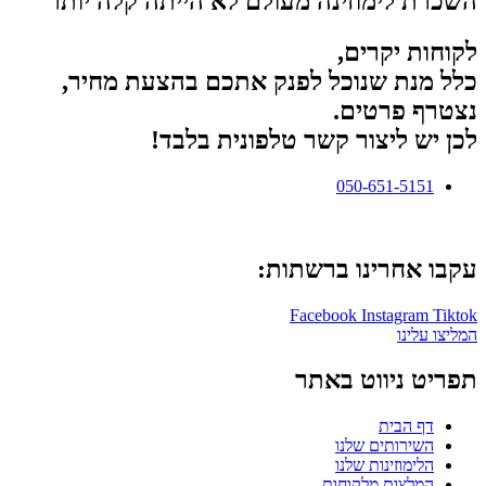
השכרת לימוזינה מעולם לא הייתה קלה יותר
לקוחות יקרים,
כלל מנת שנוכל לפנק אתכם בהצעת מחיר,
נצטרף פרטים.
לכן יש ליצור קשר טלפונית בלבד!
050-651-5151
עקבו אחרינו ברשתות:
Facebook
Instagram
Tiktok
המליצו עלינו
תפריט ניווט באתר
דף הבית
השירותים שלנו
הלימוזינות שלנו
המלצות מלקוחות