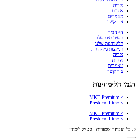
גלריה
אודות
מאמרים
צור קשר
דף הבית
השירותים שלנו
הלימוזינות שלנו
המלצות מלקוחות
גלריה
אודות
מאמרים
צור קשר
דגמי הלימוזינות
> MKT Premium
> President Limo
> MKT Premium
> President Limo
© כל הזכויות שמורות - סטייל לימוזין